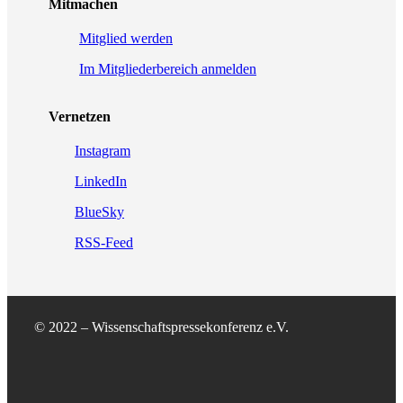
Mitmachen
Mitglied werden
Im Mitgliederbereich anmelden
Vernetzen
Instagram
LinkedIn
BlueSky
RSS-Feed
© 2022 – Wissenschaftspressekonferenz e.V.