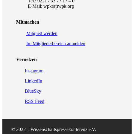
Tel.: 0221 / 33 77 17 – 0
E-Mail: wpk(at)wpk.org
Mitmachen
Mitglied werden
Im Mitgliederbereich anmelden
Vernetzen
Instagram
LinkedIn
BlueSky
RSS-Feed
© 2022 – Wissenschaftspressekonferenz e.V.