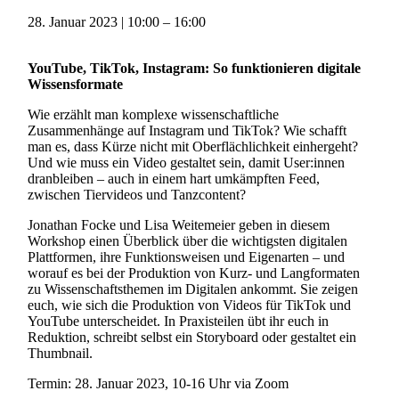
28. Januar 2023
|
10:00
–
16:00
YouTube, TikTok, Instagram: So funktionieren digitale
Wissensformate
Wie erzählt man komplexe wissenschaftliche
Zusammenhänge auf Instagram und TikTok? Wie schafft
man es, dass Kürze nicht mit Oberflächlichkeit einhergeht?
Und wie muss ein Video gestaltet sein, damit User:innen
dranbleiben – auch in einem hart umkämpften Feed,
zwischen Tiervideos und Tanzcontent?
Jonathan Focke und Lisa Weitemeier geben in diesem
Workshop einen Überblick über die wichtigsten digitalen
Plattformen, ihre Funktionsweisen und Eigenarten – und
worauf es bei der Produktion von Kurz- und Langformaten
zu Wissenschaftsthemen im Digitalen ankommt. Sie zeigen
euch, wie sich die Produktion von Videos für TikTok und
YouTube unterscheidet. In Praxisteilen übt ihr euch in
Reduktion, schreibt selbst ein Storyboard oder gestaltet ein
Thumbnail.
Termin: 28. Januar 2023, 10-16 Uhr via Zoom