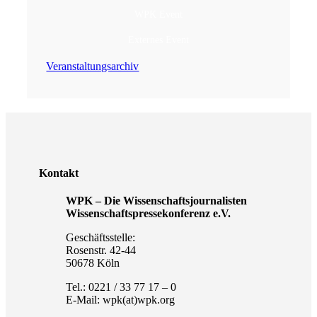
WPK Event
Externes Event
Veranstaltungsarchiv
Kontakt
WPK – Die Wissenschaftsjournalisten
Wissenschaftspressekonferenz e.V.
Geschäftsstelle:
Rosenstr. 42-44
50678 Köln
Tel.: 0221 / 33 77 17 – 0
E-Mail: wpk(at)wpk.org