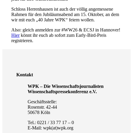
Schloss Herrenhausen ist auch der völlig angemessene
Rahmen für den Jubiläumsabend
am 15. Oktober
, an dem
wir mit euch „40 Jahre WPK“ feiern wollen.
Also: gleich anmelden zur #WW26 & ECSJ in Hannover!
Hier
könnt ihr euch ab sofort zum Early-Bird-Preis
registrieren.
Kontakt
WPK – Die Wissenschaftsjournalisten
Wissenschaftspressekonferenz e.V.
Geschäftsstelle:
Rosenstr. 42-44
50678 Köln
Tel.: 0221 / 33 77 17 – 0
E-Mail: wpk(at)wpk.org