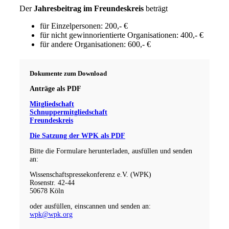
Der
Jahresbeitrag im Freundeskreis
beträgt
für Einzelpersonen: 200,- €
für nicht gewinnorientierte Organisationen: 400,- €
für andere Organisationen: 600,- €
Dokumente zum Download
Anträge als PDF
Mitgliedschaft
Schnuppermitgliedschaft
Fre
undeskreis
Die Satzung der WPK als PDF
Bitte die Formulare herunterladen, ausfüllen und senden
an:
Wissenschaftspressekonferenz e.V. (WPK)
Rosenstr. 42-44
50678 Köln
oder ausfüllen, einscannen und senden an:
wpk@wpk.org