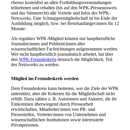
ebenso kostenfrei an allen Fortbildungsveranstaltungen
teilnehmen und erhalten (bis auf den WPK-Presseausweis
und das Stimmrecht) alle Vorteile und Infos des WPK-
Netzwerks. Eine Schnuppermitgliedschaft ist bis Ende der
Ausbildung möglich, bzw. bei Berufsanfänger:innen für 12
Monate.
Als reguläres WPK-Mitglied können nur hauptberufliche
Journalist:innen und Publizist:innen aller
wissenschaftlichen Fachrichtungen aufgenommen werden.
Wer nicht hauptberuflich journalistisch arbeitet, hat über
den
WPK-Freundeskreis
dennoch die Möglichkeit, Teil
des Netzwerks zu werden.
Mitglied im Freundeskreis werden
Dem Freundeskreis kann beitreten, wer die Ziele der WPK
unterstützt, aber die Kriterien für die Mitgliedschaft nicht
erfüllt. Dazu zählen z. B. Autorinnen und Autoren, die ihr
Einkommen überwiegend durch Pressearbeit
erwirtschaften, Mitarbeiter:innen von PR- und
Pressestellen, Vertreter:innen von Unternehmen und
wissenschaftlichen Institutionen sowie interessierte
Privatpersonen.