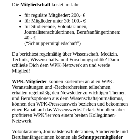
Die
Mitgliedschaft
kostet im Jahr
für reguläre Mitglieder: 200,- €
für Mitglieder unter 30: 100,- €
für Studierende, Volontär:innen,
Journalistenschüler:innen, Berufsanfänger:innen:
40,- €
(“Schnuppermitgliedschaft”)
Du berichtest regelmäßig über Wissenschaft, Medizin,
Technik, Wissenschafts- und Forschungspolitik? Dann
schließe Dich dem WPK-Netzwerk an und werde
Mitglied!
WPK-Mitglieder
können kostenfrei an allen WPK-
Veranstaltungen und -Recherchereisen teilnehmen,
erhalten regelmäßig den Newsletter zu wichtigen Themen
und Berufsoptionen aus dem Wissenschaftsjournalismus,
können den WPK-Presseausweis beziehen und bekommen
einen Rabatt auf das Wissenswerte-Ticket. Vor allem aber
profitieren WPK’ler von einem breiten Kolleg:innen-
Netzwerk.
Volontär:innen, Journalistenschüler:innen, Studierende und
Berufsanfänger:innen können als
Schnuppermitglieder