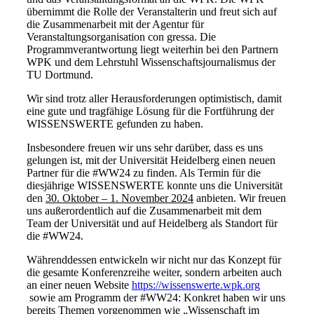
übernimmt die Rolle der Veranstalterin und freut sich auf
die Zusammenarbeit mit der Agentur für
Veranstaltungsorganisation con gressa. Die
Programmverantwortung liegt weiterhin bei den Partnern
WPK und dem Lehrstuhl Wissenschaftsjournalismus der
TU Dortmund.
Wir sind trotz aller Herausforderungen optimistisch, damit
eine gute und tragfähige Lösung für die Fortführung der
WISSENSWERTE gefunden zu haben.
Insbesondere freuen wir uns sehr darüber, dass es uns
gelungen ist, mit der Universität Heidelberg einen neuen
Partner für die #WW24 zu finden. Als Termin für die
diesjährige WISSENSWERTE konnte uns die Universität
den
30. Oktober – 1. November 2024
anbieten. Wir freuen
uns außerordentlich auf die Zusammenarbeit mit dem
Team der Universität und auf Heidelberg als Standort für
die #WW24.
Währenddessen entwickeln wir nicht nur das Konzept für
die gesamte Konferenzreihe weiter, sondern arbeiten auch
an einer neuen Website
https://wissenswerte.wpk.org
sowie am Programm der #WW24: Konkret haben wir uns
bereits Themen vorgenommen wie „Wissenschaft im