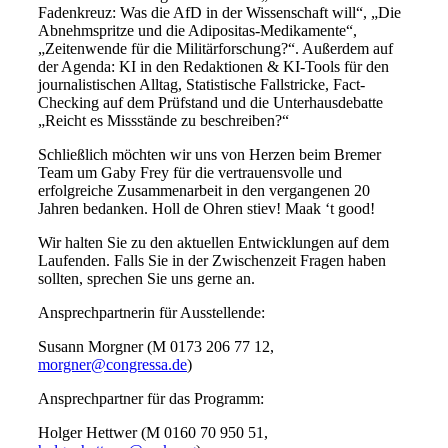
Fadenkreuz: Was die AfD in der Wissenschaft will“, „Die
Abnehmspritze und die Adipositas-Medikamente“,
„Zeitenwende für die Militärforschung?“. Außerdem auf
der Agenda: KI in den Redaktionen & KI-Tools für den
journalistischen Alltag, Statistische Fallstricke, Fact-
Checking auf dem Prüfstand und die Unterhausdebatte
„Reicht es Missstände zu beschreiben?“
Schließlich möchten wir uns von Herzen beim Bremer
Team um Gaby Frey für die vertrauensvolle und
erfolgreiche Zusammenarbeit in den vergangenen 20
Jahren bedanken. Holl de Ohren stiev! Maak ‘t good!
Wir halten Sie zu den aktuellen Entwicklungen auf dem
Laufenden. Falls Sie in der Zwischenzeit Fragen haben
sollten, sprechen Sie uns gerne an.
Ansprechpartnerin für Ausstellende:
Susann Morgner (M 0173 206 77 12,
morgner@congressa.de
)
Ansprechpartner für das Programm:
Holger Hettwer (M 0160 70 950 51,