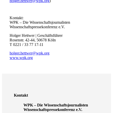
holger.hettwer@wpk.org
)
Kontakt:
WPK – Die Wissenschaftsjournalisten
Wissenschaftspressekonferenz e.V.
Holger Hettwer | Geschäftsführer
Rosenstr. 42-44, 50678 Köln
T 0221 / 33 77 17-11
holger.hettwer@wpk.org
www.wpk.org
Kontakt
WPK – Die Wissenschaftsjournalisten
Wissenschaftspressekonferenz e.V.