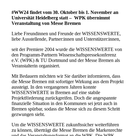
#WW24 findet vom 30. Oktober bis 1. November an
Universität Heidelberg statt – WPK übernimmt
Veranstaltung von Messe Bremen
Liebe Freundinnen und Freunde der WISSENSWERTE,
liebe Ausstellende, Partner:innen und Unterstützer:innen,
seit der Premiere 2004 wurde die WISSENSWERTE von
den Programm-Partnern Wissenschaftspressekonferenz
e.V. (WPK) & TU Dortmund und der Messe Bremen als
Veranstalterin organisiert.
Mit Bedauern möchten wir Sie darüber informieren, dass
die Messe Bremen mit sofortiger Wirkung aus dem Projekt
aussteigt. In den vergangenen Jahren konnte
WISSENSWERTE in Bremen auf eine stabile
Projektförderung zurückgreifen. Doch die angespannte
finanzielle Situation in den Kommunen sei jetzt auch in
Bremen spürbar, sodass die Messe sich zu diesem Schritt
gezwungen sieht.
Um die WISSENSWERTE zukunftssicher weiterführen
zu können, überträgt die Messe Bremen die Markenrechte
und das Veranstaltungsformat an die WPK. Die WPK