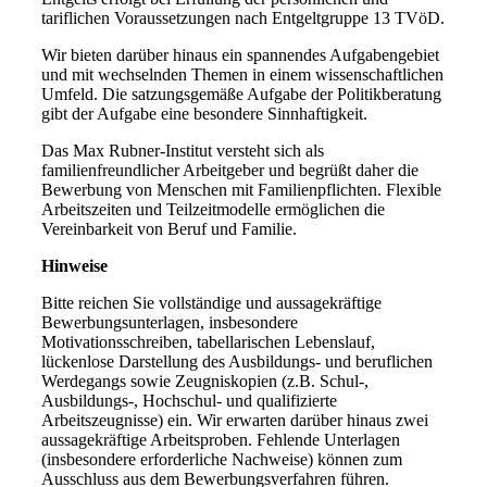
tariflichen Voraussetzungen nach Entgeltgruppe 13 TVöD.
Wir bieten darüber hinaus ein spannendes Aufgabengebiet
und mit wechselnden Themen in einem wissenschaftlichen
Umfeld. Die satzungsgemäße Aufgabe der Politikberatung
gibt der Aufgabe eine besondere Sinnhaftigkeit.
Das Max Rubner-Institut versteht sich als
familienfreundlicher Arbeitgeber und begrüßt daher die
Bewerbung von Menschen mit Familienpflichten. Flexible
Arbeitszeiten und Teilzeitmodelle ermöglichen die
Vereinbarkeit von Beruf und Familie.
Hinweise
Bitte reichen Sie vollständige und aussagekräftige
Bewerbungsunterlagen, insbesondere
Motivationsschreiben, tabellarischen Lebenslauf,
lückenlose Darstellung des Ausbildungs- und beruflichen
Werdegangs sowie Zeugniskopien (z.B. Schul-,
Ausbildungs-, Hochschul- und qualifizierte
Arbeitszeugnisse) ein. Wir erwarten darüber hinaus zwei
aussagekräftige Arbeitsproben. Fehlende Unterlagen
(insbesondere erforderliche Nachweise) können zum
Ausschluss aus dem Bewerbungsverfahren führen.