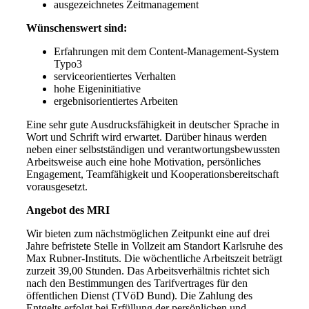
ausgezeichnetes Zeitmanagement
Wünschenswert sind:
Erfahrungen mit dem Content-Management-System
Typo3
serviceorientiertes Verhalten
hohe Eigeninitiative
ergebnisorientiertes Arbeiten
Eine sehr gute Ausdrucksfähigkeit in deutscher Sprache in
Wort und Schrift wird erwartet. Darüber hinaus werden
neben einer selbstständigen und verantwortungsbewussten
Arbeitsweise auch eine hohe Motivation, persönliches
Engagement, Teamfähigkeit und Kooperationsbereitschaft
vorausgesetzt.
Angebot des MRI
Wir bieten zum nächstmöglichen Zeitpunkt eine auf drei
Jahre befristete Stelle in Vollzeit am Standort Karlsruhe des
Max Rubner-Instituts. Die wöchentliche Arbeitszeit beträgt
zurzeit 39,00 Stunden. Das Arbeitsverhältnis richtet sich
nach den Bestimmungen des Tarifvertrages für den
öffentlichen Dienst (TVöD Bund). Die Zahlung des
Entgelts erfolgt bei Erfüllung der persönlichen und