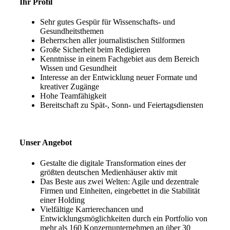
Ihr Profil
Sehr gutes Gespür für Wissenschafts- und
Gesundheitsthemen
Beherrschen aller journalistischen Stilformen
Große Sicherheit beim Redigieren
Kenntnisse in einem Fachgebiet aus dem Bereich
Wissen und Gesundheit
Interesse an der Entwicklung neuer Formate und
kreativer Zugänge
Hohe Teamfähigkeit
Bereitschaft zu Spät-, Sonn- und Feiertagsdiensten
Unser Angebot
Gestalte die digitale Transformation eines der
größten deutschen Medienhäuser aktiv mit
Das Beste aus zwei Welten: Agile und dezentrale
Firmen und Einheiten, eingebettet in die Stabilität
einer Holding
Vielfältige Karrierechancen und
Entwicklungsmöglichkeiten durch ein Portfolio von
mehr als 160 Konzernunternehmen an über 30