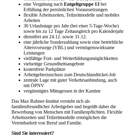
eine Vergütung nach
Entgeltgruppe 13
bei
Erfüllung der persönlichen Voraussetzungen
flexible Arbeitszeiten, Teilzeitmodelle und mobiles
Arbeiten
30 Urlaubstage pro Jahr (bei einer 5-Tage-Woche)
sowie bis zu 12 Tage Zeitausgleich pro Kalenderjahr
dienstfrei am 24.12. sowie 31.12.
eine jährliche Sonderzahlung sowie eine betriebliche
Altersvorsorge (VBL) und vermögenswirksame
Leistungen
vielfältige Fort- und Weiterbildungsmöglichkeiten
vielseitige Gesundheitsangebote
kostenfreie Parkplätze
Arbeitgeberzuschuss zum Deutschlandticket-Job
zentrale Lage mit guter Verkehrsanbindung, auch
mit ÖPNV
vergünstigtes Mittagessen in der Kantine
Das Max Rubner-Institut versteht sich als
familienfreundlicher Arbeitgeber und begrüßt daher die
Bewerbung von Menschen mit Familienpflichten. Flexible
Arbeitszeiten und Teilzeitmodelle ermöglichen die
Vereinbarkeit von Beruf und Familie.
Sind Sie interessiert?