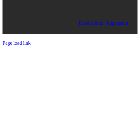
Datenschutz
|
Impressum
Page load link
Nach
oben