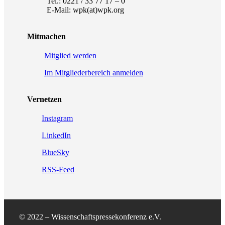
Tel.: 0221 / 33 77 17 – 0
E-Mail: wpk(at)wpk.org
Mitmachen
Mitglied werden
Im Mitgliederbereich anmelden
Vernetzen
Instagram
LinkedIn
BlueSky
RSS-Feed
© 2022 – Wissenschaftspressekonferenz e.V.