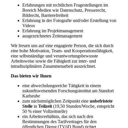
Erfahrungen mit rechtlichen Fragestellungen im
Bereich Medien wie Datenschutz, Presserecht,
Bildrecht, Barrierefreiheit
Erfahrung in der Fotografie und/oder Erstellung von
Videos
Erfahrung im Projektmanagement
ausgezeichnetes Zeitmanagement
Wir freuen uns auf eine engagierte Person, die sich durch
eine hohe Motivation, Team- und Kooperationsfähigkeit,
eine selbstständige und verantwortungsbewusste
Arbeitsweise sowie die Fähigkeit zur inter- und
intradisziplinären Zusammenarbeit auszeichnet.
Das bieten wir Ihnen
eine abwechslungsreiche Tätigkeit in einem
zukunftsweisenden Forschungsinstitut am Standort
Karlsruhe
zum nächstmöglichen Zeitpunkt eine
unbefristete
Stelle
in
Teilzeit
(19,50 Stunden/Woche, entspricht
50 % einer Vollzeitstelle)
ein Arbeitsverhältnis, das sich nach den
Bestimmungen des Tarifvertrages für den
öffentlichen Dienst (TVöD Bund) richtet