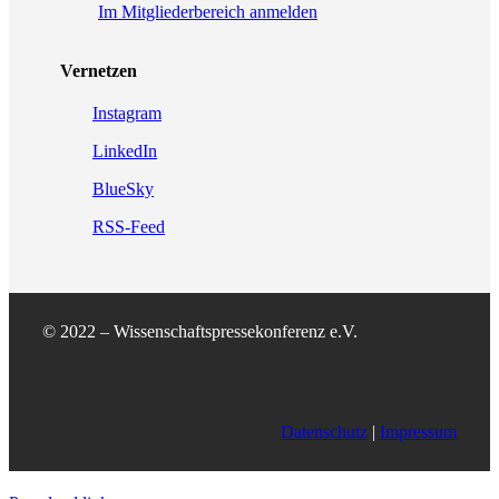
Im Mitgliederbereich anmelden
Vernetzen
Instagram
LinkedIn
BlueSky
RSS-Feed
© 2022 – Wissenschaftspressekonferenz e.V.
Datenschutz
|
Impressum