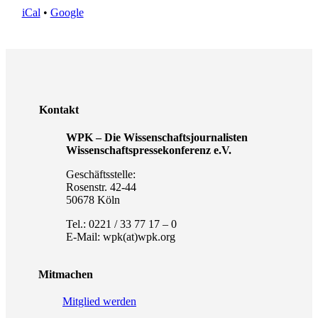
iCal
•
Google
Kontakt
WPK – Die Wissenschaftsjournalisten
Wissenschaftspressekonferenz e.V.
Geschäftsstelle:
Rosenstr. 42-44
50678 Köln
Tel.: 0221 / 33 77 17 – 0
E-Mail: wpk(at)wpk.org
Mitmachen
Mitglied werden