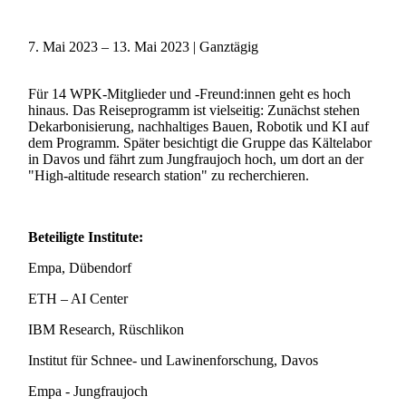
7. Mai 2023
–
13. Mai 2023
|
Ganztägig
Für 14 WPK-Mitglieder und -Freund:innen geht es hoch
hinaus. Das Reiseprogramm ist vielseitig: Zunächst stehen
Dekarbonisierung, nachhaltiges Bauen, Robotik und KI auf
dem Programm. Später besichtigt die Gruppe das Kältelabor
in Davos und fährt zum Jungfraujoch hoch, um dort an der
"High-altitude research station" zu recherchieren.
Beteiligte Institute:
Empa, Dübendorf
ETH – AI Center
IBM Research, Rüschlikon
Institut für Schnee- und Lawinenforschung, Davos
Empa - Jungfraujoch