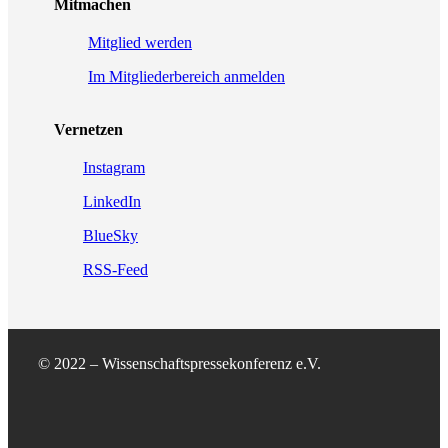
Mitmachen
Mitglied werden
Im Mitgliederbereich anmelden
Vernetzen
Instagram
LinkedIn
BlueSky
RSS-Feed
© 2022 – Wissenschaftspressekonferenz e.V.